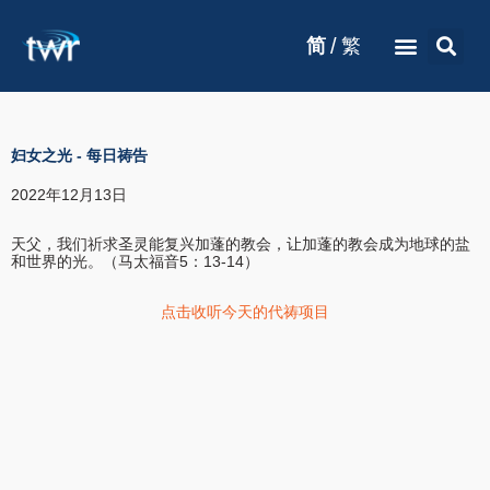
/
简
繁
妇女之光
-
每日祷告
2022年12月13日
天父，我们祈求圣灵能复兴加蓬的教会，让加蓬的教会成为地球的盐
和世界的光。（马太福音5：13-14）
点击收听今天的代祷项目