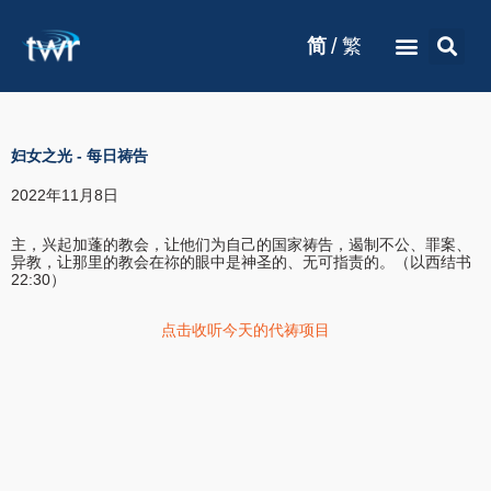
/
简
繁
妇女之光
-
每日祷告
2022年11月8日
主，兴起加蓬的教会，让他们为自己的国家祷告，遏制不公、罪案、
异教，让那里的教会在祢的眼中是神圣的、无可指责的。（以西结书
22:30）
点击收听今天的代祷项目