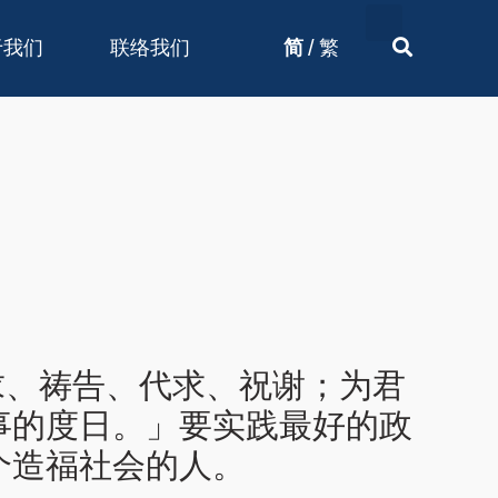
/
于我们
联络我们
简
繁
恳求、祷告、代求、祝谢；为君
事的度日。」要实践最好的政
个造福社会的人。