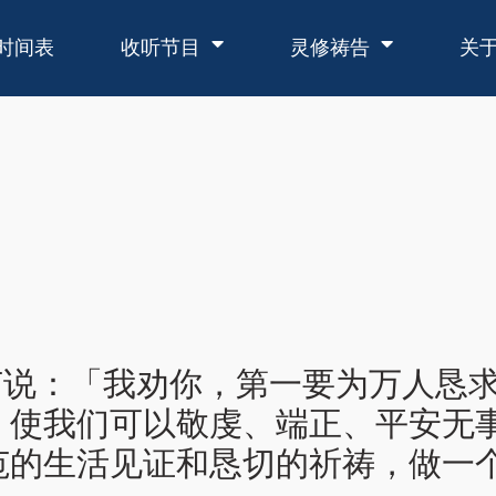
时间表
收听节目
灵修祷告
关
和2节说：「我劝你，第一要为万人
，使我们可以敬虔、端正、平安无
范的生活见证和恳切的祈祷，做一