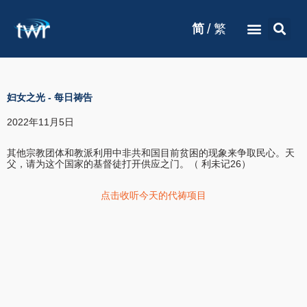
/
简
繁
妇女之光
-
每日祷告
2022年11月5日
其他宗教团体和教派利用中非共和国目前贫困的现象来争取民心。天
父，请为这个国家的基督徒打开供应之门。（ 利未记26）
点击收听今天的代祷项目