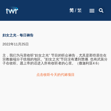
/
简
繁
妇女之光
-
每日祷告
2022年11月25日
主，我们为马里收听“妇女之光” 节目的听众祷告，尤其是那些居住在
宗教极端分子统领的地区。“妇女之光”节目没有遭到禁播. 也有武装分
子在收听。愿上帝的话进入所有收听者的心里。（撒迦利亚4:6）
点击收听今天的代祷项目