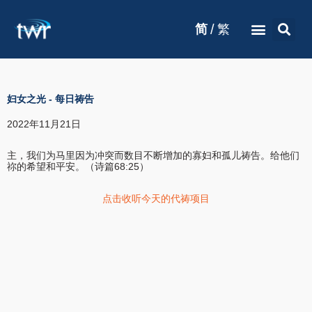
/
简
繁
妇女之光
-
每日祷告
2022年11月21日
主，我们为马里因为冲突而数目不断增加的寡妇和孤儿祷告。给他们
祢的希望和平安。（诗篇68:25）
点击收听今天的代祷项目