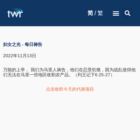
/
简
繁
妇女之光
-
每日祷告
2022年11月13日
万能的上帝， 我们为马里人祷告，他们在忍受饥饿，因为战乱使得他
们无法在马里一些地区收割农产品。（列王记下6:25-27）
点击收听今天的代祷项目