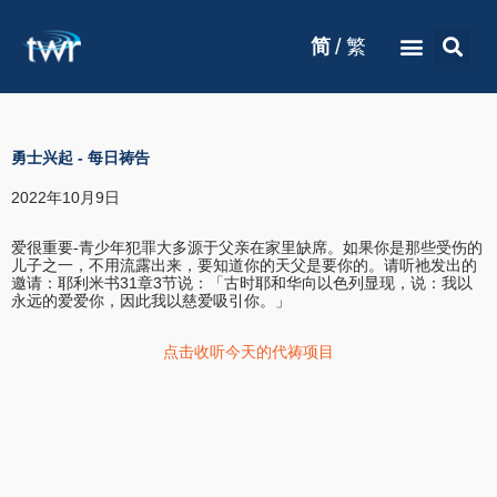
/
简
繁
勇士兴起
-
每日祷告
2022年10月9日
爱很重要-青少年犯罪大多源于父亲在家里缺席。如果你是那些受伤的
儿子之一，不用流露出来，要知道你的天父是要你的。请听祂发出的
邀请：耶利米书31章3节说：「古时耶和华向以色列显现，说：我以
永远的爱爱你，因此我以慈爱吸引你。」
点击收听今天的代祷项目