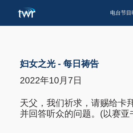
电台节目
妇女之光
-
每日祷告
2022年10月7日
天父，我们祈求，请赐给卡拜
并回答听众的问题。(以赛亚书3