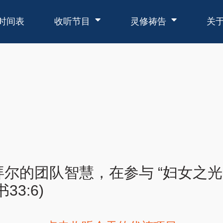
时间表
收听节目
灵修祷告
关
尔的团队智慧，在参与 “妇女之光
3:6)