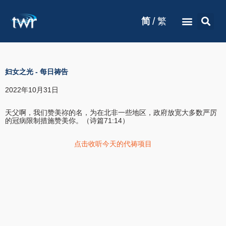
/
简
繁
妇女之光
-
每日祷告
2022年10月31日
天父啊，我们赞美祢的名，为在北非一些地区，政府放宽大多数严厉
的冠病限制措施赞美你。（诗篇71:14）
点击收听今天的代祷项目