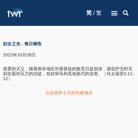
/
简
繁
妇女之光
-
每日祷告
2022年10月28日
慈爱的天父，随着南非地区对基督徒的敌意日益加深，请庇护无时无
刻在面对压力的信徒，包括审讯和其他形式的迫害。（马太福音5:11-
12）
点击收听今天的代祷项目