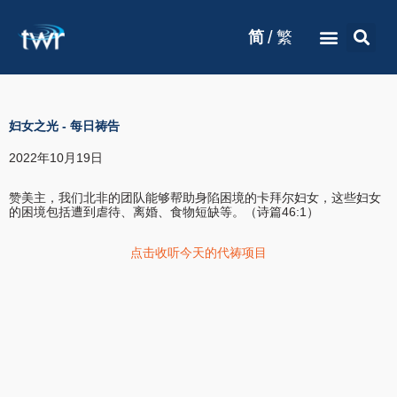
/
简
繁
妇女之光
-
每日祷告
2022年10月19日
赞美主，我们北非的团队能够帮助身陷困境的卡拜尔妇女，这些妇女
的困境包括遭到虐待、离婚、食物短缺等。（诗篇46:1）
点击收听今天的代祷项目