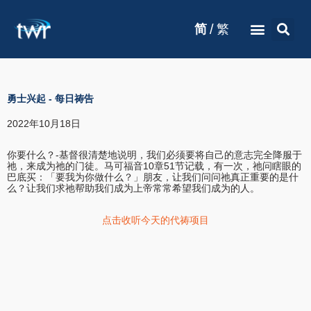
/
简
繁
勇士兴起
-
每日祷告
2022年10月18日
你要什么？-基督很清楚地说明，我们必须要将自己的意志完全降服于
祂，来成为祂的门徒。马可福音10章51节记载，有一次，祂问瞎眼的
巴底买：「要我为你做什么？」朋友，让我们问问祂真正重要的是什
么？让我们求祂帮助我们成为上帝常常希望我们成为的人。
点击收听今天的代祷项目