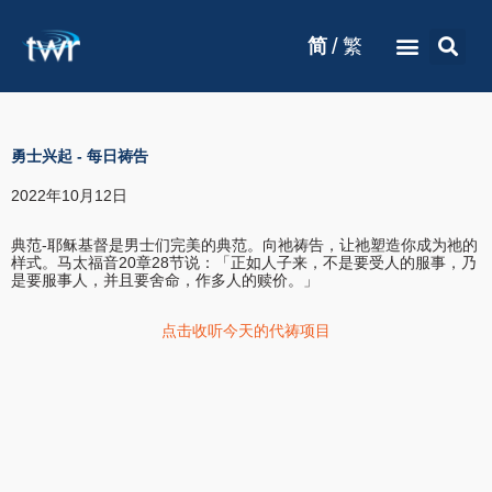
/
简
繁
勇士兴起
-
每日祷告
2022年10月12日
典范-耶稣基督是男士们完美的典范。向祂祷告，让祂塑造你成为祂的
样式。马太福音20章28节说：「正如人子来，不是要受人的服事，乃
是要服事人，并且要舍命，作多人的赎价。」
点击收听今天的代祷项目