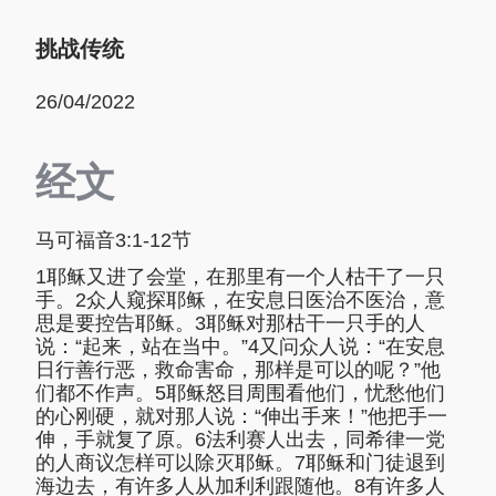
挑战传统
26/04/2022
经文
马可福音3:1-12节
1耶稣又进了会堂，在那里有一个人枯干了一只
手。2众人窥探耶稣，在安息日医治不医治，意
思是要控告耶稣。3耶稣对那枯干一只手的人
说：“起来，站在当中。”4又问众人说：“在安息
日行善行恶，救命害命，那样是可以的呢？”他
们都不作声。5耶稣怒目周围看他们，忧愁他们
的心刚硬，就对那人说：“伸出手来！”他把手一
伸，手就复了原。6法利赛人出去，同希律一党
的人商议怎样可以除灭耶稣。7耶稣和门徒退到
海边去，有许多人从加利利跟随他。8有许多人